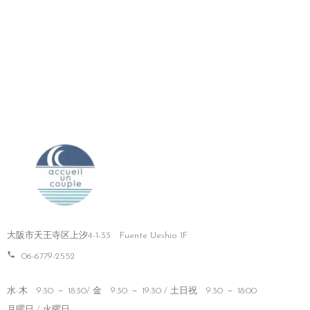
大阪市天王寺区上汐4-1-33 Fuente Ueshio 1F
phone
06-6779-2552
水-木 9:30 － 18:30/ 金 9:30 － 19:30 / 土日祝 9:30 － 18:00
月曜日 / 火曜日